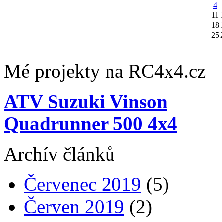
4
11
18
25
Mé projekty na RC4x4.cz
ATV Suzuki Vinson
Quadrunner 500 4x4
Archív článků
Červenec 2019
(5)
Červen 2019
(2)