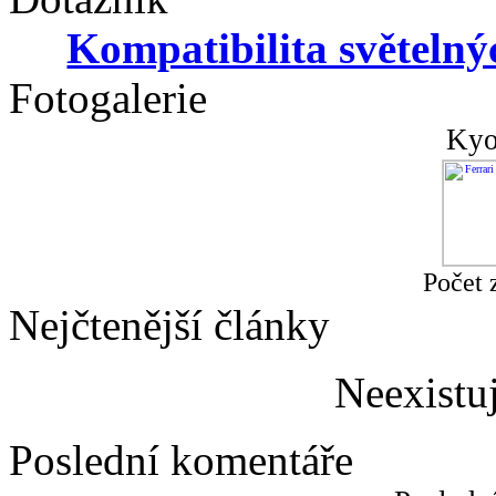
Kompatibilita světeln
Fotogalerie
Kyo
Počet 
Nejčtenější články
Neexistu
Poslední komentáře