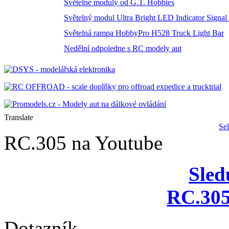
Světelné moduly od G.T. Hobbies
Světelný modul Ultra Bright LED Indicator Signal
Světelná rampa HobbyPro H528 Truck Light Bar
Nedělní odpoledne s RC modely aut
Translate
Se
RC.305 na Youtube
Sled
RC.305
Dotazník