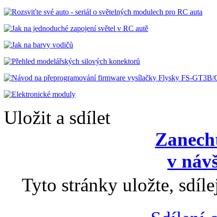
Uložit a sdílet
Zanecht
v návš
Tyto stránky uložte, sdíl