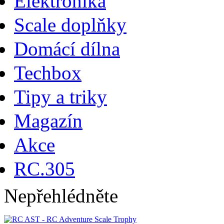
Elektronika
Scale doplňky
Domácí dílna
Techbox
Tipy a triky
Magazín
Akce
RC.305
Nepřehlédněte