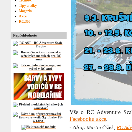
Techbox
Tipy a triky
Magazín
Akce
RC.305
Nepřehlédněte
Vše o RC Adventure Sca
Facebooku akce
.
- Zdroj: Martin Čížek;
RC Adv