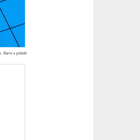
u. Barva a průměr