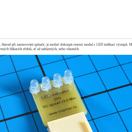
, hlavně při nastavování spínače, je možné dokoupit externí modul s LED indikací výstupů. M
vených blikacích efektů, ať už nabízených, nebo vlastních: