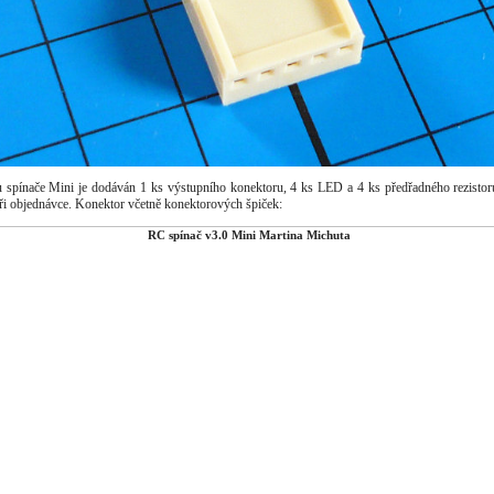
spínače Mini je dodáván 1 ks výstupního konektoru, 4 ks LED a 4 ks předřadného rezistor
při objednávce. Konektor včetně konektorových špiček: