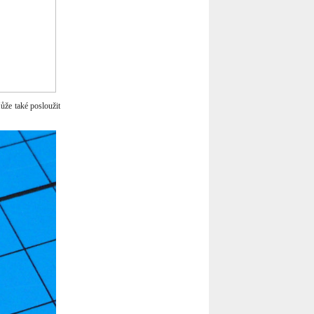
ůže také posloužit