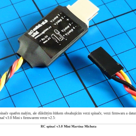
ínače opatřen malým, ale důležitým štítkem obsahujícím verzi spínače, verzi firmwaru a da
nač v3.0 Mini s firmwarem verze v2.5: