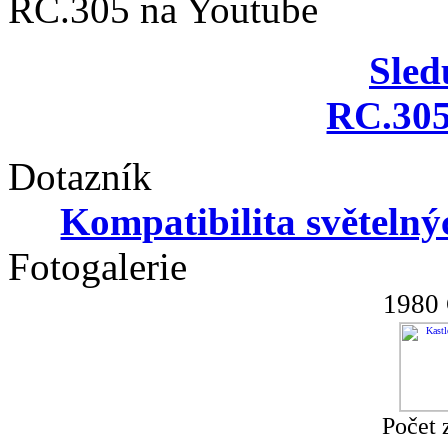
RC.305 na Youtube
Sled
RC.305
Dotazník
Kompatibilita světeln
Fotogalerie
1980 
Počet 