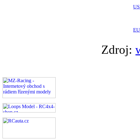
US
EU
Zdroj: