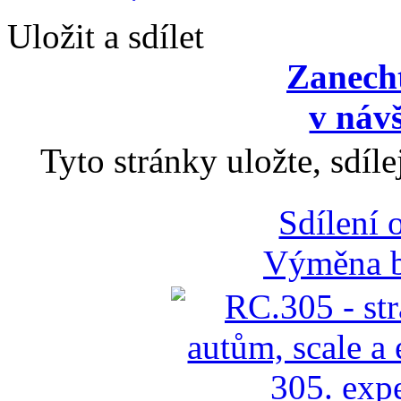
Uložit a sdílet
Zanecht
v návš
Tyto stránky uložte, sdíl
Sdílení 
Výměna b