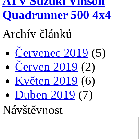
ATV Suzuki Vinson
Quadrunner 500 4x4
Archív článků
Červenec 2019
(5)
Červen 2019
(2)
Květen 2019
(6)
Duben 2019
(7)
Březen 2019
(8)
Návštěvnost
Únor 2019
(8)
Leden 2019
(5)