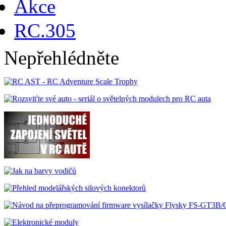
Akce
RC.305
Nepřehlédněte