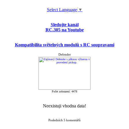
Select Language
▼
Sledujte kanál
RC.305 na Youtube
Kompatibilita světelných modulů s RC soupravami
Defender
Počet zobrazení: 4478
Neexistuji vhodna data!
Posledních 5 komentářů